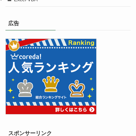
広告
スポンサーリンク