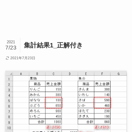
2021
集計結果1_正解付き
7/23
2021年7月23日