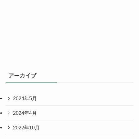
アーカイブ
2024年5月
2024年4月
2022年10月