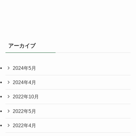
アーカイブ
2024年5月
2024年4月
2022年10月
2022年5月
2022年4月