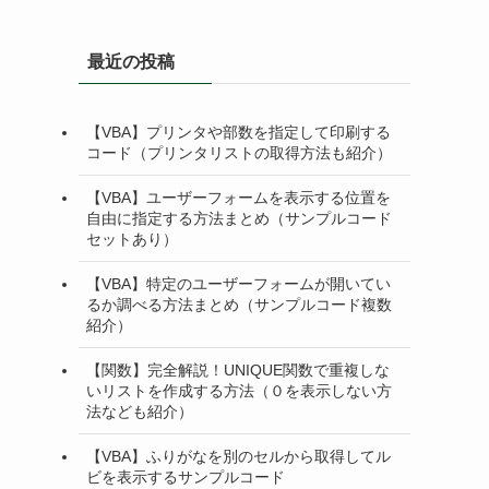
最近の投稿
【VBA】プリンタや部数を指定して印刷する
コード（プリンタリストの取得方法も紹介）
【VBA】ユーザーフォームを表示する位置を
自由に指定する方法まとめ（サンプルコード
セットあり）
【VBA】特定のユーザーフォームが開いてい
るか調べる方法まとめ（サンプルコード複数
紹介）
【関数】完全解説！UNIQUE関数で重複しな
いリストを作成する方法（０を表示しない方
法なども紹介）
【VBA】ふりがなを別のセルから取得してル
ビを表示するサンプルコード