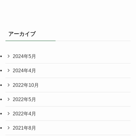
アーカイブ
2024年5月
2024年4月
2022年10月
2022年5月
2022年4月
2021年8月