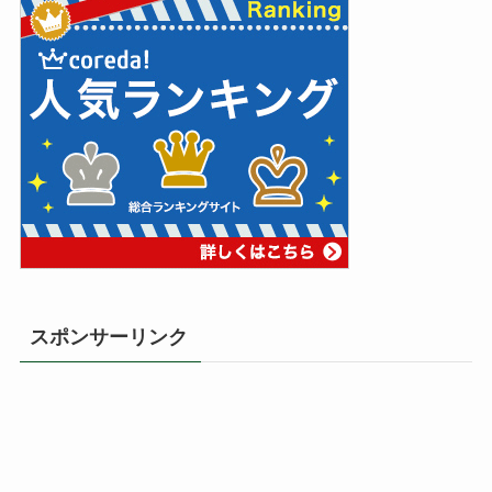
スポンサーリンク