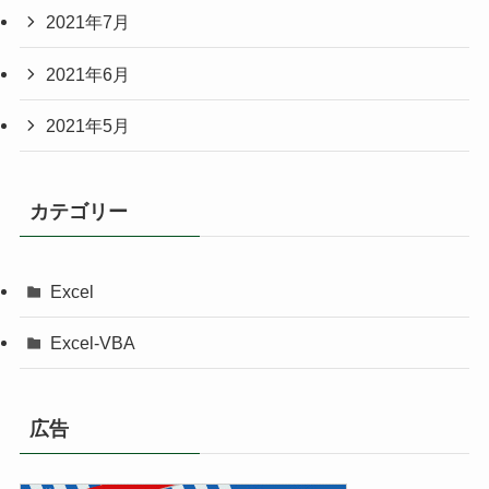
2021年7月
2021年6月
2021年5月
カテゴリー
Excel
Excel-VBA
広告