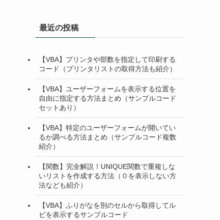
最近の投稿
【VBA】プリンタや部数を指定して印刷する
コード（プリンタリストの取得方法も紹介）
【VBA】ユーザーフォームを表示する位置を
自由に指定する方法まとめ（サンプルコード
セットあり）
【VBA】特定のユーザーフォームが開いてい
るか調べる方法まとめ（サンプルコード複数
紹介）
【関数】完全解説！UNIQUE関数で重複しな
いリストを作成する方法（０を表示しない方
法なども紹介）
【VBA】ふりがなを別のセルから取得してル
ビを表示するサンプルコード