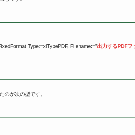
FixedFormat Type:=xlTypePDF, Filename:="
出力するPDFフ
たのが次の型です。