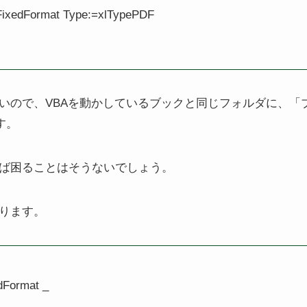
FixedFormat Type:=xlTypePDF

いので、VBAを動かしているブックと同じフォルダに、「
す。
ば困ることはそうないでしょう。
ります。
Format _
