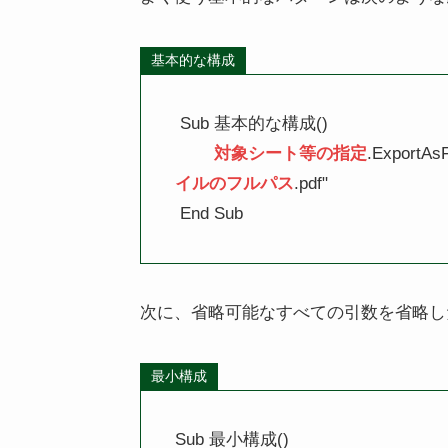
基本的な構成
 Sub 基本的な構成()

対象シート等の指定
.ExportAs
イルのフルパス
.pdf"

 End Sub 
次に、省略可能なすべての引数を省略し
最小構成
Sub 最小構成()
