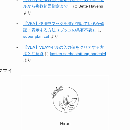
ルから複数範囲指定まで）
に
Bette Havens
より
【VBA】使用中ブックを誰が開いているか確
認・表示する方法（ブックの共有不要）
に
super plan cul
より
【VBA】VBAでセルの入力値をクリアする方
法と注意点
に
kosten seebestattung harlesiel
より
タマイ
Hiron