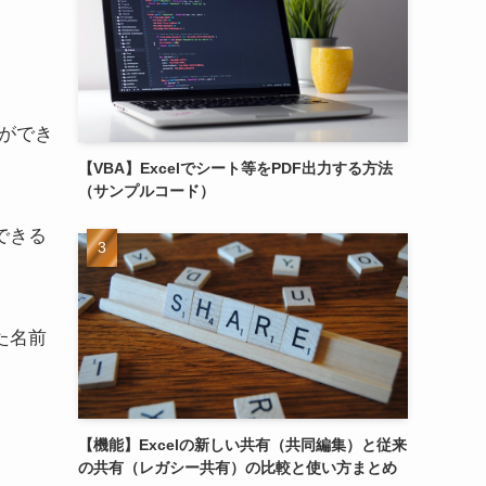
力ができ
【VBA】Excelでシート等をPDF出力する方法
（サンプルコード）
できる
た名前
【機能】Excelの新しい共有（共同編集）と従来
の共有（レガシー共有）の比較と使い方まとめ