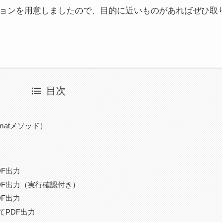
ョンを用意しましたので、目的に近いものがあればぜひ取
目次
ormatメソッド）
F出力
DF出力（実行確認付き）
F出力
てPDF出力