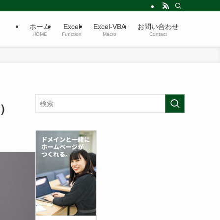
ホーム
Excel
Excel-VBA
お問い合わせ
HOME
Function
Macro
Contact
ド）