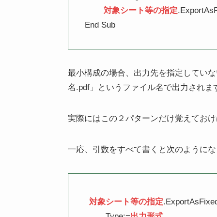
対象シート等の指定
.ExportAs
End Sub 
最小構成の場合、出力先を指定していな
名.pdf」というファイル名で出力されま
実際にはこの２パターンだけ覚えておけ
一応、引数をすべて書くと次のようにな
対象シート等の指定
.ExportAsFixed
　　Type:=
出力形式
, _
