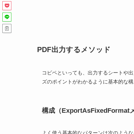
PDF出力するメソッド
コピペといっても、出力するシートや出
ズのポイントがわかるように基本的な構
構成（ExportAsFixedForm
よく使う基本的なパターンは次のような