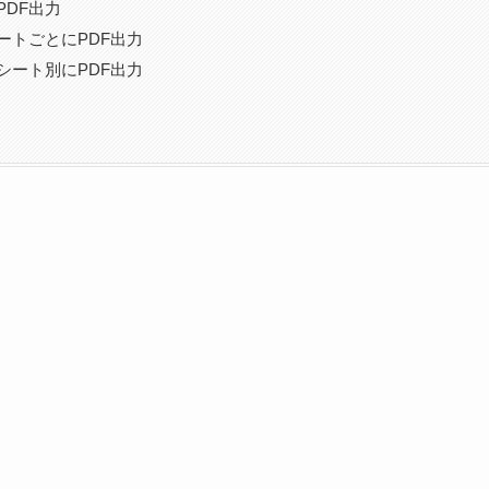
DF出力
ートごとにPDF出力
シート別にPDF出力