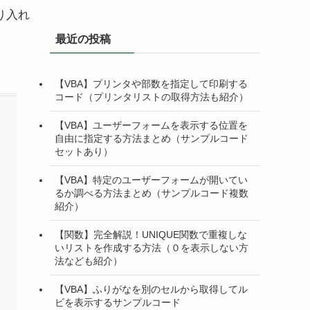
り入れ
最近の投稿
【VBA】プリンタや部数を指定して印刷する
コード（プリンタリストの取得方法も紹介）
【VBA】ユーザーフォームを表示する位置を
自由に指定する方法まとめ（サンプルコード
セットあり）
【VBA】特定のユーザーフォームが開いてい
るか調べる方法まとめ（サンプルコード複数
紹介）
【関数】完全解説！UNIQUE関数で重複しな
いリストを作成する方法（０を表示しない方
法なども紹介）
【VBA】ふりがなを別のセルから取得してル
ビを表示するサンプルコード